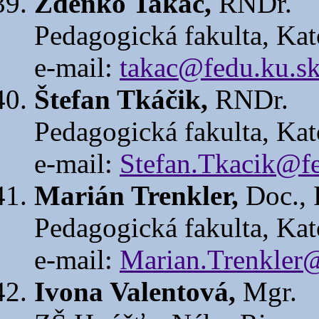
Zdenko Takáč,
RNDr.
Pedagogická fakulta, Kat
e-mail:
takac@fedu.ku.s
Štefan Tkáčik,
RNDr.
Pedagogická fakulta, Kat
e-mail:
Stefan.Tkacik@fe
Marián Trenkler,
Doc.,
Pedagogická fakulta, Kat
e-mail:
Marian.Trenkler
Ivona Valentová,
Mgr.