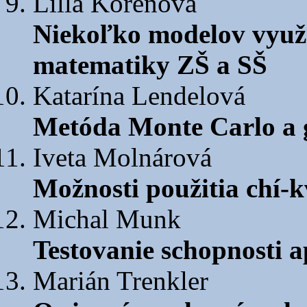
Lilla Koreňová
Niekoľko modelov využ
matematiky ZŠ a SŠ
Katarína Lendelová
Metóda Monte Carlo a 
Iveta Molnárová
Možnosti použitia chí-kv
Michal Munk
Testovanie schopnosti a
Marián Trenkler