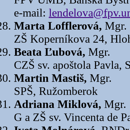
e-mail:
lendelova@fpv.u
Marta Lofflerová,
Mgr.
ZŠ Koperníkova 24, Hlo
Beata Ľubová,
Mgr.
CZŠ sv. apoštola Pavla, 
Martin Mastiš,
Mgr.
SPŠ, Ružomberok
Adriana Miklová,
Mgr.
G a ZŠ sv. Vincenta de Pa