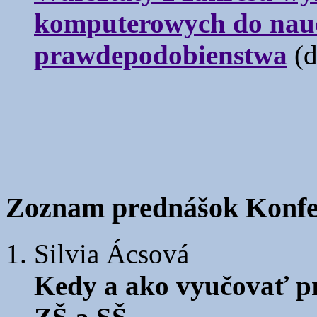
komputerowych do naucz
prawdepodobienstwa
(d
Zoznam prednášok Konfe
Silvia Ácsová
Kedy a ako vyučovať pr