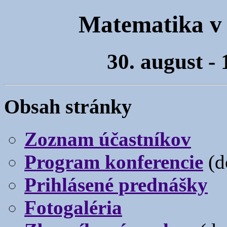
Matematika v 
30. august -
Obsah stránky
Zoznam účastníkov
Program konferencie
(do
Prihlásené prednášky
Fotogaléria